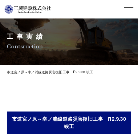
工事実績
Contsruction
市道宮ノ原～幸ノ浦線道路災害復旧工事 R2.9.30 竣工
市道宮ノ原～幸ノ浦線道路災害復旧工事 R2.9.30
竣工